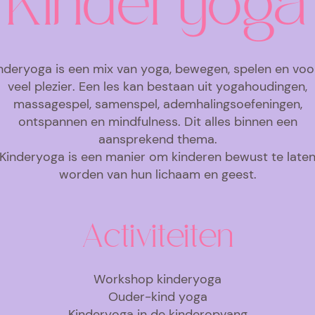
Kinderyoga
nderyoga is een mix van yoga, bewegen, spelen en voo
veel plezier. Een les kan bestaan uit
yogahoudingen,
massagespel, samenspel, ademhalingsoefeningen,
ontspannen en mindfulness. Dit alles binnen een
aansprekend thema.
Kinderyoga is een manier om kinderen bewust te late
worden van hun lichaam en geest.
Activiteiten
Workshop kinderyoga
Ouder-kind yoga
Kinderyoga in de kinderopvang