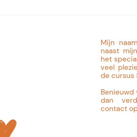
Mijn naam
naast mijn
het specia
veel plezi
de cursus 
Benieuwd 
dan ver
contact op