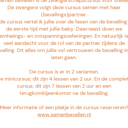
amen Bevallen is de zwangerschapscursus voor stelle
De zwangere volgt deze cursus samen met haar
(bevallings)partner.
 de cursus vertel ik jullie over de fasen van de bevalling
de eerste tijd met jullie baby. Daarnaast doen we
emhalings- en ontspanningsoefeningen. En natuurlijk is
veel aandacht voor de rol van de partner tijdens de
valling. Dit alles om jullie vol vertrouwen de bevalling in
laten gaan.
De cursus is er in 2 varianten.
e minicursus; dit zijn 4 lessen van 2 uur. En de comple
cursus; dit zijn 7 lessen van 2 uur en een
terugkombijeenkomst na de bevalling.
Meer informatie of een plekje in de cursus reserveren
www.samenbevallen.nl